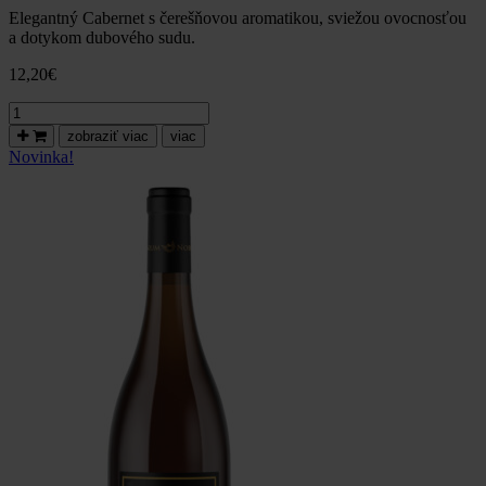
Elegantný Cabernet s čerešňovou aromatikou, sviežou ovocnosťou
a dotykom dubového sudu.
12,20
€
množstvo
Cabernet
zobraziť viac
viac
Sauvignon,
Novinka!
VÝBER
Z
HROZNA,
suché,
2019-
Vinum
Nobile