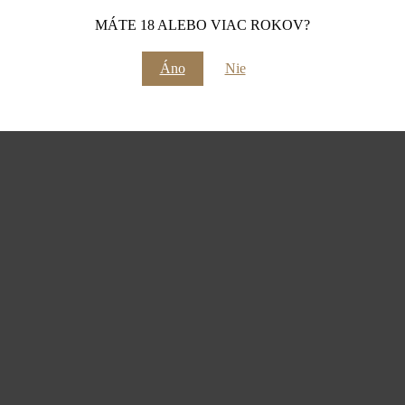
MÁTE 18 ALEBO VIAC ROKOV?
Áno
Nie