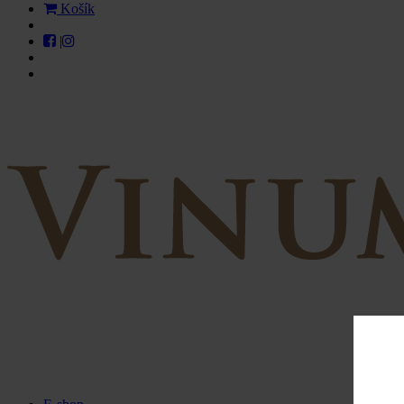
Košík
|