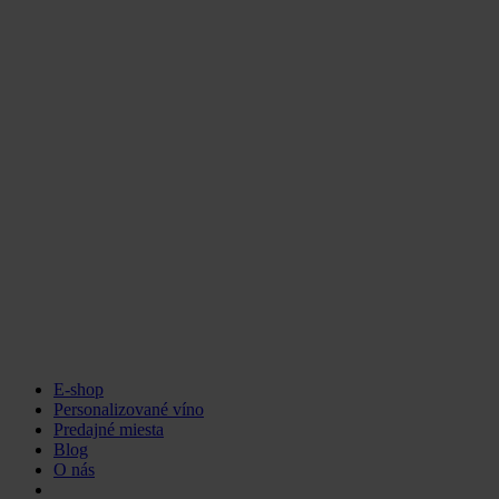
E-shop
Personalizované víno
Predajné miesta
Blog
O nás