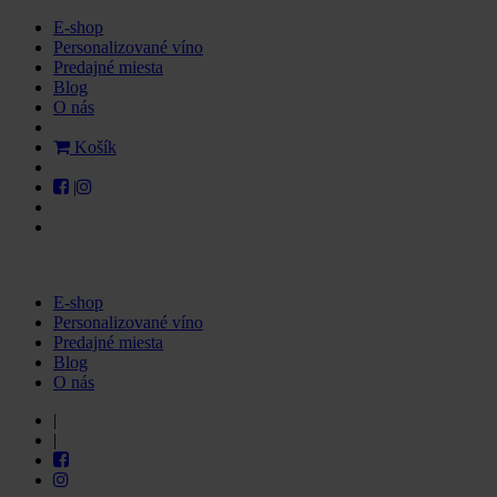
E-shop
Personalizované víno
Predajné miesta
Blog
O nás
Košík
|
E-shop
Personalizované víno
Predajné miesta
Blog
O nás
|
|