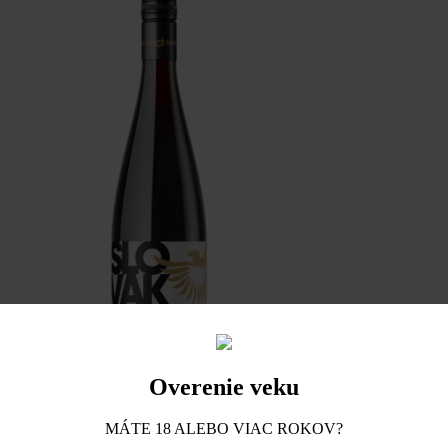
Malé
Ripňany
Overenie veku
MÁTE 18 ALEBO VIAC ROKOV?