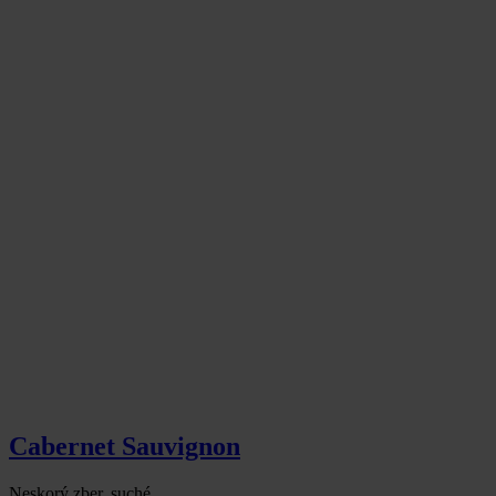
Cabernet Sauvignon
Neskorý zber, suché