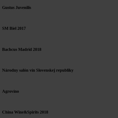
Gustus Juvenilis
SM Biel 2017
Bachcus Madrid 2018
Národny salón vín Slovenskej republiky
Agrovíno
China Wine&Spirits 2018