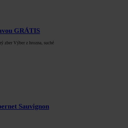
pravou GRÁTIS
ý zber Výber z hrozna, suché
bernet Sauvignon