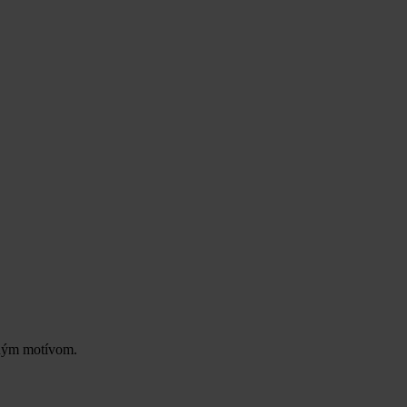
čným motívom.