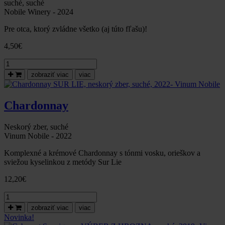
Nobile
suché, suché
ocenených
Nobile Winery - 2024
v
Pre otca, ktorý zvládne všetko (aj túto fľašu)!
Národnom
salóne
4,50
€
vín
SR
množstvo
Rulandské
zobraziť viac
viac
šedé
ku
dňu
Chardonnay
otcov
Neskorý zber, suché
Vinum Nobile - 2022
Komplexné a krémové Chardonnay s tónmi vosku, orieškov a
sviežou kyselinkou z metódy Sur Lie
12,20
€
množstvo
Chardonnay
zobraziť viac
viac
SUR
Novinka!
LIE,